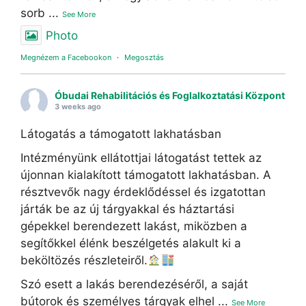
sorb
...
See More
Photo
Megnézem a Facebookon
·
Megosztás
Óbudai Rehabilitációs és Foglalkoztatási Központ
3 weeks ago
Látogatás a támogatott lakhatásban
Intézményünk ellátottjai látogatást tettek az
újonnan kialakított támogatott lakhatásban. A
résztvevők nagy érdeklődéssel és izgatottan
járták be az új tárgyakkal és háztartási
gépekkel berendezett lakást, miközben a
segítőkkel élénk beszélgetés alakult ki a
beköltözés részleteiről.
Szó esett a lakás berendezéséről, a saját
bútorok és személyes tárgyak elhel
...
See More