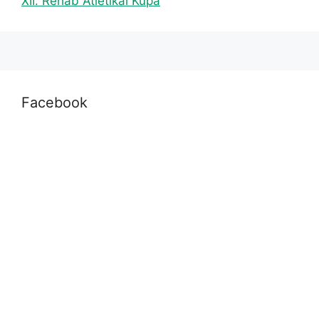
XII. Rehab Atlétikai Kupa
Facebook