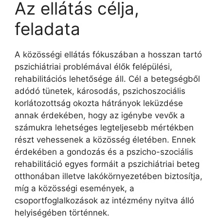
Az ellátás célja,
feladata
A közösségi ellátás fókuszában a hosszan tartó
pszichiátriai problémával élők felépülési,
rehabilitációs lehetősége áll. Cél a betegségből
adódó tünetek, károsodás, pszichoszociális
korlátozottság okozta hátrányok leküzdése
annak érdekében, hogy az igénybe vevők a
számukra lehetséges legteljesebb mértékben
részt vehessenek a közösség életében. Ennek
érdekében a gondozás és a pszicho-szociális
rehabilitáció egyes formáit a pszichiátriai beteg
otthonában illetve lakókörnyezetében biztosítja,
míg a közösségi események, a
csoportfoglalkozások az intézmény nyitva álló
helyiségében történnek.