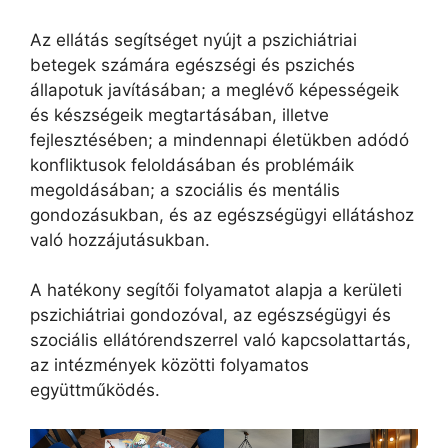
Az ellátás segítséget nyújt a pszichiátriai
betegek számára egészségi és pszichés
állapotuk javításában; a meglévő képességeik
és készségeik megtartásában, illetve
fejlesztésében; a mindennapi életükben adódó
konfliktusok feloldásában és problémáik
megoldásában; a szociális és mentális
gondozásukban, és az egészségügyi ellátáshoz
való hozzájutásukban.
A hatékony segítői folyamatot alapja a kerületi
pszichiátriai gondozóval, az egészségügyi és
szociális ellátórendszerrel való kapcsolattartás,
az intézmények közötti folyamatos
együttműködés.