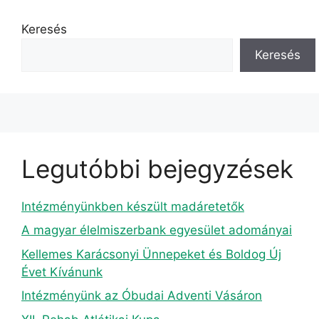
Keresés
Keresés
Legutóbbi bejegyzések
Intézményünkben készült madáretetők
A magyar élelmiszerbank egyesület adományai
Kellemes Karácsonyi Ünnepeket és Boldog Új
Évet Kívánunk
Intézményünk az Óbudai Adventi Vásáron