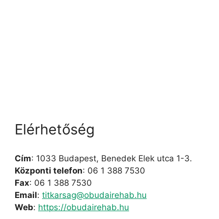
Elérhetőség
Cím
: 1033 Budapest, Benedek Elek utca 1-3.
Központi telefon
: 06 1 388 7530
Fax
: 06 1 388 7530
Email
:
titkarsag@obudairehab.hu
Web
:
https://obudairehab.hu