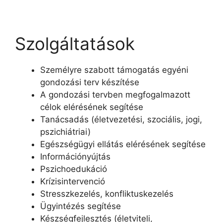
Szolgáltatások
Személyre szabott támogatás egyéni
gondozási terv készítése
A gondozási tervben megfogalmazott
célok elérésének segítése
Tanácsadás (életvezetési, szociális, jogi,
pszichiátriai)
Egészségügyi ellátás elérésének segítése
Információnyújtás
Pszichoedukáció
Krízisintervenció
Stresszkezelés, konfliktuskezelés
Ügyintézés segítése
Készségfejlesztés (életviteli,