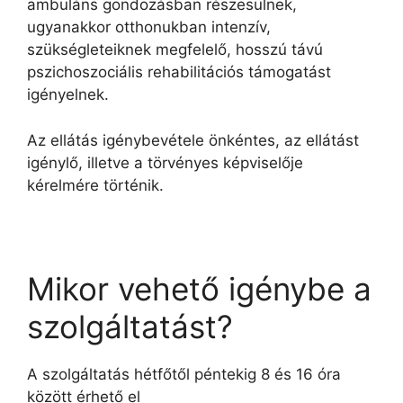
ambuláns gondozásban részesülnek,
ugyanakkor otthonukban intenzív,
szükségleteiknek megfelelő, hosszú távú
pszichoszociális rehabilitációs támogatást
igényelnek.
Az ellátás igénybevétele önkéntes, az ellátást
igénylő, illetve a törvényes képviselője
kérelmére történik.
Mikor vehető igénybe a
szolgáltatást?
A szolgáltatás hétfőtől péntekig 8 és 16 óra
között érhető el