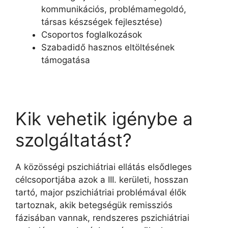
kommunikációs, problémamegoldó,
társas készségek fejlesztése)
Csoportos foglalkozások
Szabadidő hasznos eltöltésének
támogatása
Kik vehetik igénybe a
szolgáltatást?
A közösségi pszichiátriai ellátás elsődleges
célcsoportjába azok a III. kerületi, hosszan
tartó, major pszichiátriai problémával élők
tartoznak, akik betegségük remissziós
fázisában vannak, rendszeres pszichiátriai