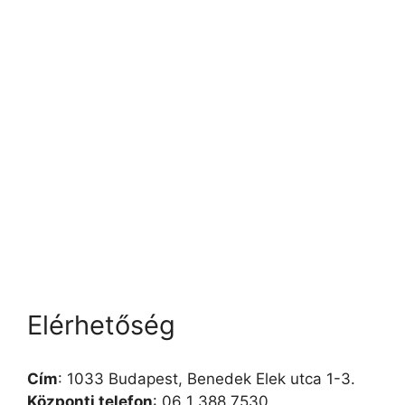
Elérhetőség
Cím
: 1033 Budapest, Benedek Elek utca 1-3.
Központi telefon
: 06 1 388 7530