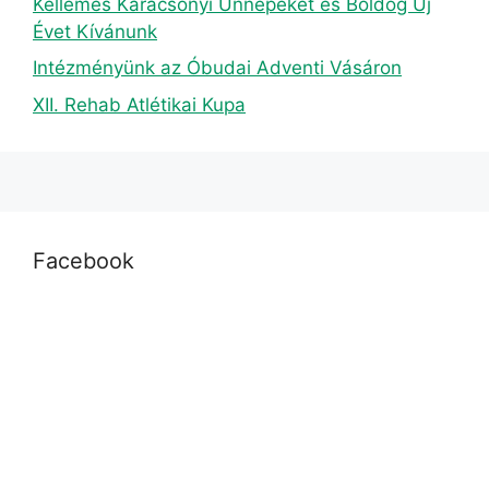
Kellemes Karácsonyi Ünnepeket és Boldog Új
Évet Kívánunk
Intézményünk az Óbudai Adventi Vásáron
XII. Rehab Atlétikai Kupa
Facebook