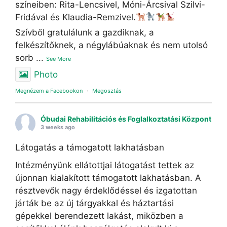
színeiben: Rita-Lencsivel, Móni-Árcsival Szilvi-
Fridával és Klaudia-Remzivel.
Szívből gratulálunk a gazdiknak, a
felkészítőknek, a négylábúaknak és nem utolsó
sorb
...
See More
Photo
Megnézem a Facebookon
·
Megosztás
Óbudai Rehabilitációs és Foglalkoztatási Központ
3 weeks ago
Látogatás a támogatott lakhatásban
Intézményünk ellátottjai látogatást tettek az
újonnan kialakított támogatott lakhatásban. A
résztvevők nagy érdeklődéssel és izgatottan
járták be az új tárgyakkal és háztartási
gépekkel berendezett lakást, miközben a