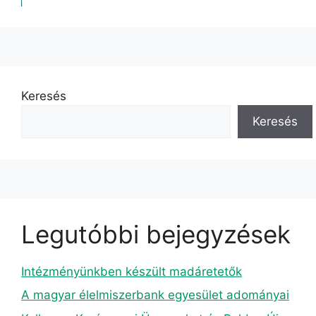
Keresés
Keresés
Legutóbbi bejegyzések
Intézményünkben készült madáretetők
A magyar élelmiszerbank egyesület adományai