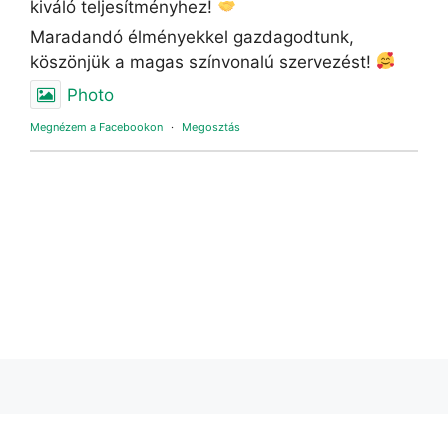
kiváló teljesítményhez!
Maradandó élményekkel gazdagodtunk,
köszönjük a magas színvonalú szervezést!
Photo
Megnézem a Facebookon
·
Megosztás