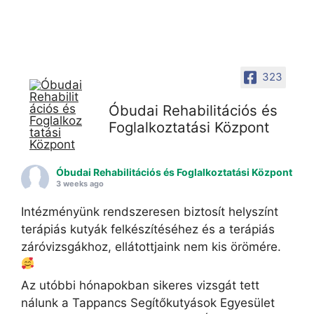
323
Óbudai Rehabilitációs és
Foglalkoztatási Központ
Óbudai Rehabilitációs és Foglalkoztatási Központ
3 weeks ago
Intézményünk rendszeresen biztosít helyszínt
terápiás kutyák felkészítéséhez és a terápiás
záróvizsgákhoz, ellátottjaink nem kis örömére.
Az utóbbi hónapokban sikeres vizsgát tett
nálunk a Tappancs Segítőkutyások Egyesület